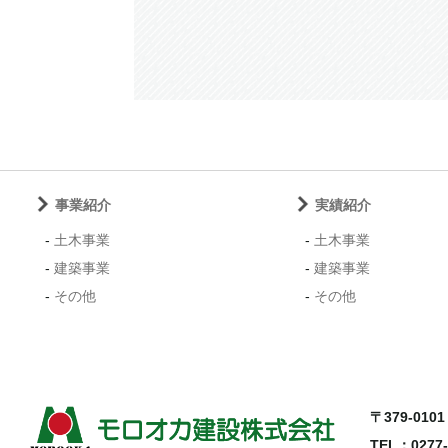
事業紹介
実績紹介
-
土木事業
-
土木事業
-
建築事業
-
建築事業
-
その他
-
その他
〒379-01
TEL：0277