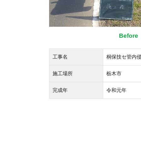
Before
工事名
桐保技セ管内
施工場所
栃木市
完成年
令和元年