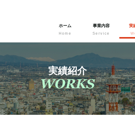
ホーム
事業内容
実
Home
Service
W
実績紹介