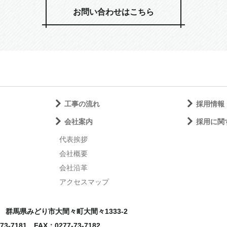
お問い合わせはこちら
工事の流れ
採用情報
会社案内
採用に関
代表挨拶
会社概要
会社沿革
アクセスマップ
01
群馬県みどり市大間々町大間々1333-2
-73-7181
FAX：0277-73-7182